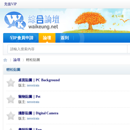
充值VIP
VIP會員申請
論壇
簽到
論壇
輕松貼圖
輕松貼圖
桌面貼圖｜PC Background
W
»
›
版主:
neostrata
寵物貼圖｜Pet
版主:
neostrata
攝影貼圖｜Digital Camera
版主:
neostrata
趣味貼圖｜Fun