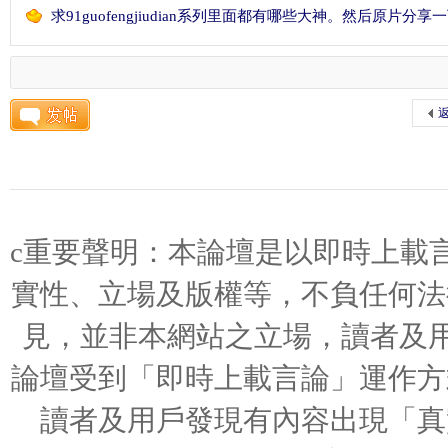
求91guofengjiudian系列里面都有哪些大神。然后原片分
论
返
c重要聲明：本論壇是以即時上載
坛
實性、立場及版權等，不負任何法
見，並非本網站之立場，讀者及用
論壇受到「即時上載言論」運作方
讀者及用戶發現有內容出現「真