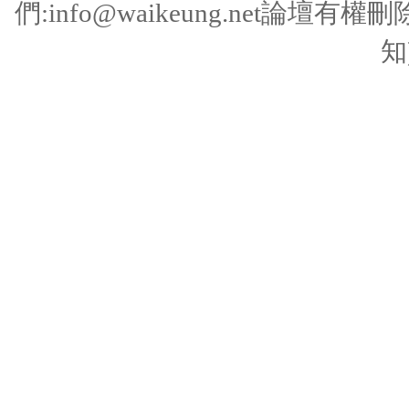
們:
info@waikeung.net
論壇有權刪
知)