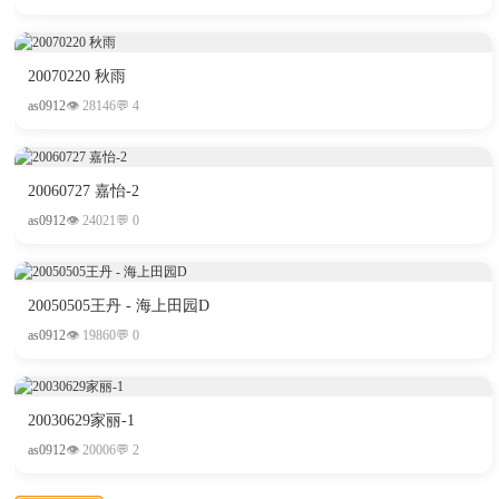
20070220 秋雨
as0912
👁 28146
💬 4
综
20060727 嘉怡-2
as0912
👁 24021
💬 0
20050505王丹 - 海上田园D
合
as0912
👁 19860
💬 0
20030629家丽-1
as0912
👁 20006
💬 2