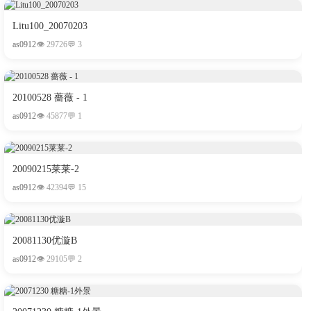
Litu100_20070203
as0912
👁 29726
💬 3
20100528 薔薇 - 1
as0912
👁 45877
💬 1
20090215莱莱-2
as0912
👁 42394
💬 15
20081130优漩B
as0912
👁 29105
💬 2