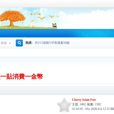
熱搜:
升LV2或购VIP有搜索功能
搜索
搜
索
員一貼消費一金幣
Cherry Asian Feet
主題: 1462
,
帖數: 1502
02.04.09 - Mia
2026-6-6 12:32
S6