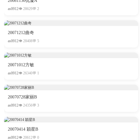
20081130优漩A
as0912
👁 28629
💬 2
20071212曲奇
as0912
👁 28408
💬 5
W
20071012方敏
as0912
👁 26340
💬 1
20070728家丽B
as0912
👁 24356
💬 3
K
20070414 穎星B
as0912
👁 20612
💬 0