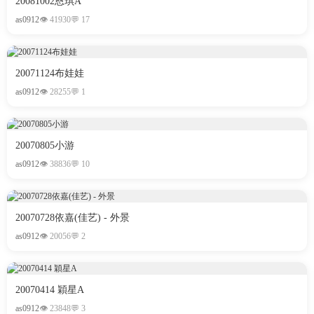
20081002恩琪A
as0912
👁 41930
💬 17
20071124布娃娃
as0912
👁 28255
💬 1
20070805小游
as0912
👁 38836
💬 10
20070728依嘉(佳艺) - 外景
as0912
👁 20056
💬 2
20070414 穎星A
as0912
👁 23848
💬 3