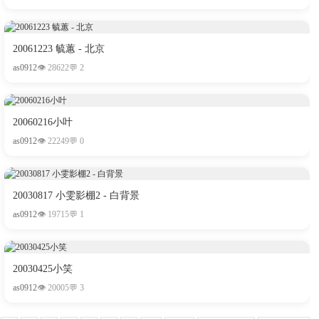
20061223 毓蕙 - 北京
as0912
👁 28622
💬 2
20060216小叶
as0912
👁 22249
💬 0
20030817 小雯影棚2 - 白背景
as0912
👁 19715
💬 1
20030425小笑
as0912
👁 20005
💬 3