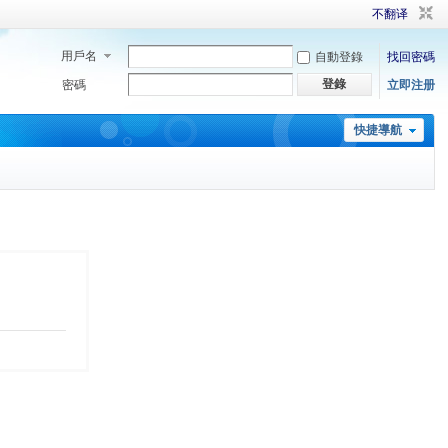
不翻译
用戶名
自動登錄
找回密碼
登錄
密碼
立即注册
快捷導航