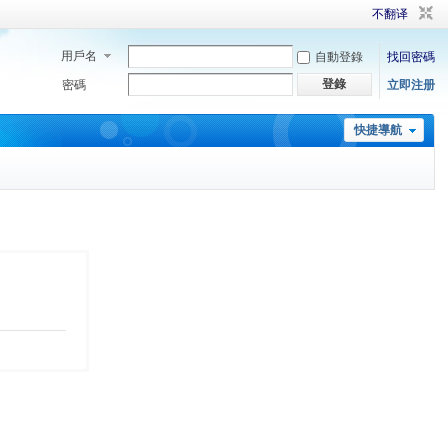
不翻译
用戶名
自動登錄
找回密碼
登錄
密碼
立即注册
快捷導航