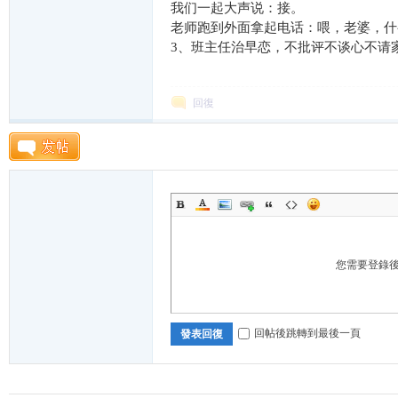
我们一起大声说：接。
老师跑到外面拿起电话：喂，老婆，什
K
3、班主任治早恋，不批评不谈心不请
回復
綜
您需要登錄
回帖後跳轉到最後一頁
發表回復
合