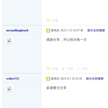
K
回復
mscandlongbeach
發表於 2025-7-25 10:47:48
|
顯示全部樓層
感谢分享，开心快乐每一天
綜
回復
支持
反對
wolove712
發表於 2025-8-1 18:10:38
|
顯示全部樓層
多谢楼主分享
合