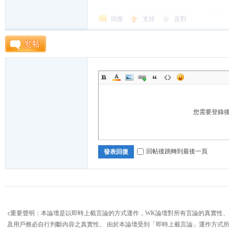
回復
支持
反對
論
您需要登錄
回帖後跳轉到最後一頁
發表回復
壇,
c重要聲明：本論壇是以即時上載言論的方式運作，WK論壇對所有言論的真實性
及用戶務必自行判斷內容之真實性。 由於本論壇受到「即時上載言論」運作方式