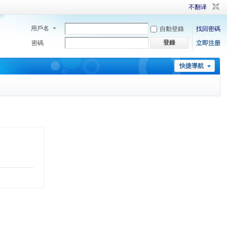
不翻译
用戶名
自動登錄
找回密碼
登錄
密碼
立即注册
快捷導航