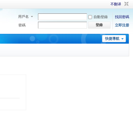
不翻译
用戶名
自動登錄
找回密碼
登錄
密碼
立即注册
快捷導航