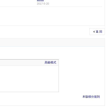
admin
2017-5-20
返 回
高級模式
本版積分規則